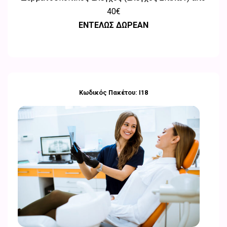
40€
ΕΝΤΕΛΩΣ ΔΩΡΕΑΝ
Κωδικός Πακέτου: Ι18