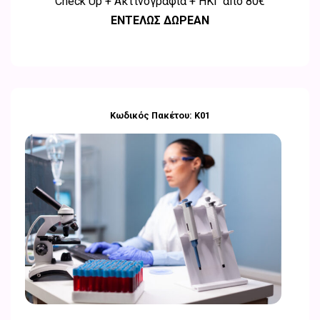
Check Up + Ακτινογραφία + ΗΚΓ από
80€
ΕΝΤΕΛΩΣ ΔΩΡΕΑΝ
Κωδικός Πακέτου: K01