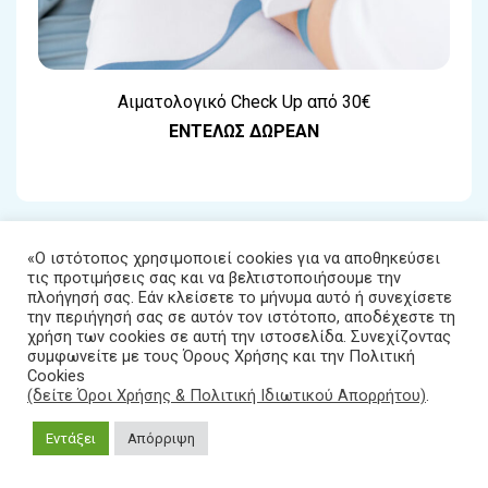
Αιματολογικό Check Up από 30€
ΕΝΤΕΛΩΣ ΔΩΡΕΑΝ
«Ο ιστότοπος χρησιμοποιεί cookies για να αποθηκεύσει
τις προτιμήσεις σας και να βελτιστοποιήσουμε την
Κωδικός Πακέτου: Π11
πλοήγησή σας. Εάν κλείσετε το μήνυμα αυτό ή συνεχίσετε
την περιήγησή σας σε αυτόν τον ιστότοπο, αποδέχεστε τη
χρήση των cookies σε αυτή την ιστοσελίδα. Συνεχίζοντας
συμφωνείτε με τους Όρους Χρήσης και την Πολιτική
Cookies
(δείτε Όροι Χρήσης & Πολιτική Ιδιωτικού Απορρήτου)
.
Εντάξει
Απόρριψη