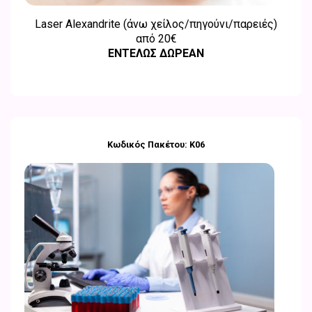
Laser Alexandrite (άνω χείλος/πηγούνι/παρειές)
από
20€
ΕΝΤΕΛΩΣ ΔΩΡΕΑΝ
Κωδικός Πακέτου: Κ06