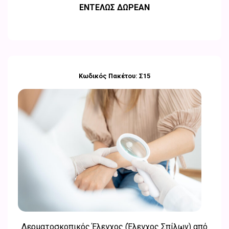
ΕΝΤΕΛΩΣ ΔΩΡΕΑΝ
Κωδικός Πακέτου: Σ15
Δερματοσκοπικός Έλεγχος (Έλεγχος Σπίλων) από