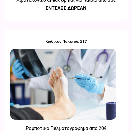
Αιματολογικό Check Up και για παιδιά από
35€
ΕΝΤΕΛΩΣ ΔΩΡΕΑΝ
Κωδικός Πακέτου: Σ17
Ρομποτικό Πελματογράφημα από 20€