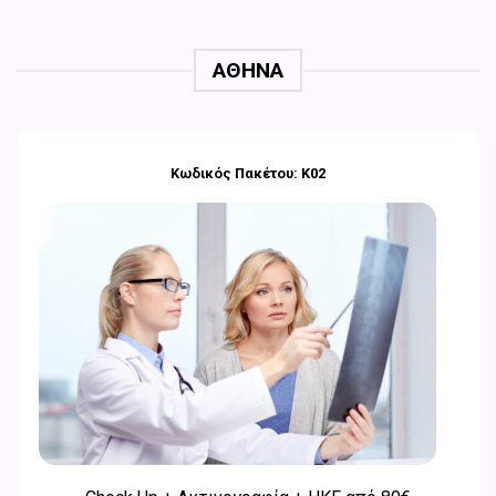
ΑΘΗΝΑ
Κωδικός Πακέτου: Κ02