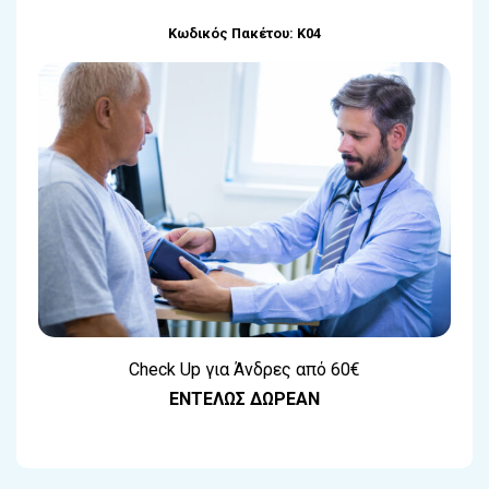
Κωδικός Πακέτου: Κ04
Check Up για Άνδρες από 6
0€
ΕΝΤΕΛΩΣ ΔΩΡΕΑΝ