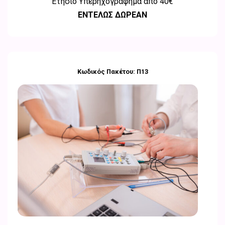
Ετήσιο Υπερηχογράφημα από
40€
ΕΝΤΕΛΩΣ ΔΩΡΕΑΝ
Κωδικός Πακέτου: Π13