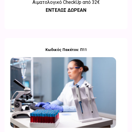
Αιματολογικό CheckUp από
32€
ΕΝΤΕΛΩΣ ΔΩΡΕΑΝ
Κωδικός Πακέτου: Π11