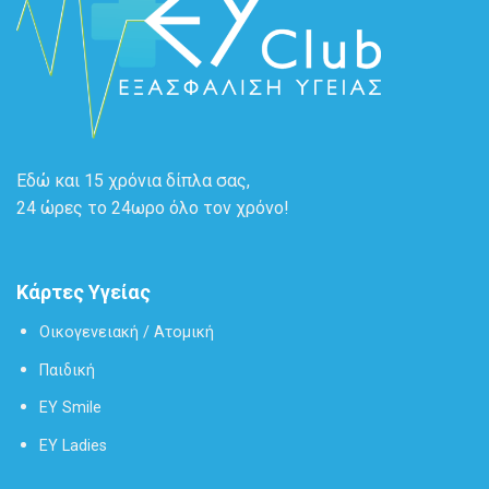
Εδώ και 15 χρόνια δίπλα σας,
24 ώρες το 24ωρο όλο τον χρόνο!
Κάρτες Υγείας
Οικογενειακή / Ατομική
Παιδική
EY Smile
EY Ladies