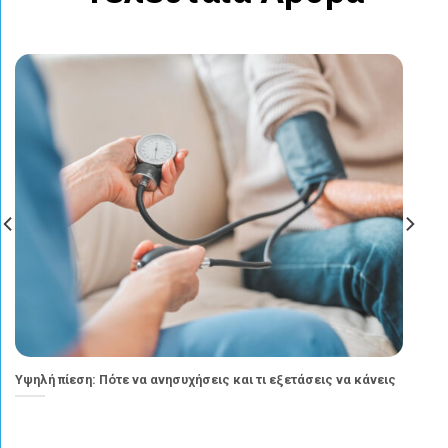
Υψηλή πίεση: Πότε να ανησυχήσεις και τι εξετάσεις να κάνεις